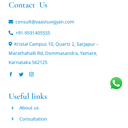
Contact Us
consult@vaastuvigyan.com
+91-9591405555
Kristal Campus 10, Quartz 2, Sarjapur –
Marathahalli Rd, Dommasandra, Yamare,
Karnataka 562125
Useful links
About us
Consultation