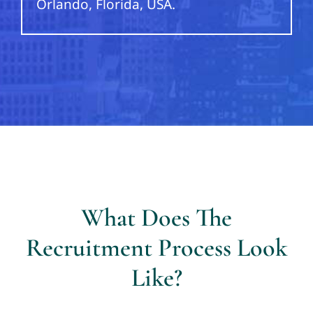
Orlando, Florida, USA.
What Does The
Recruitment Process Look
Like?