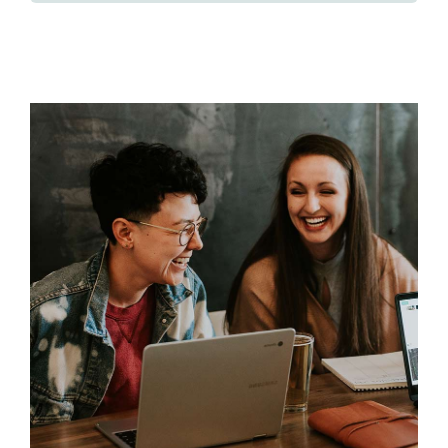
Consultation
Nav Ratans
Geopathic Stress
Dowsing