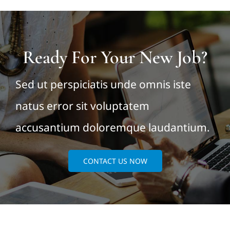
Ready For Your New Job?
Sed ut perspiciatis unde omnis iste
natus error sit voluptatem
accusantium doloremque laudantium.
CONTACT US NOW