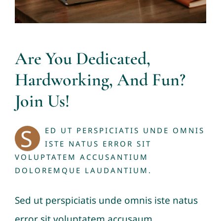
Are You Dedicated,
Hardworking, And Fun?
Join Us!
S
ED UT PERSPICIATIS UNDE OMNIS
ISTE NATUS ERROR SIT
VOLUPTATEM ACCUSANTIUM
DOLOREMQUE LAUDANTIUM.
Sed ut perspiciatis unde omnis iste natus
error sit voluptatem accusaum